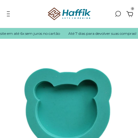
0
te em até 6x sem juros no cartão
Até 7 dias para devolver suas compras!