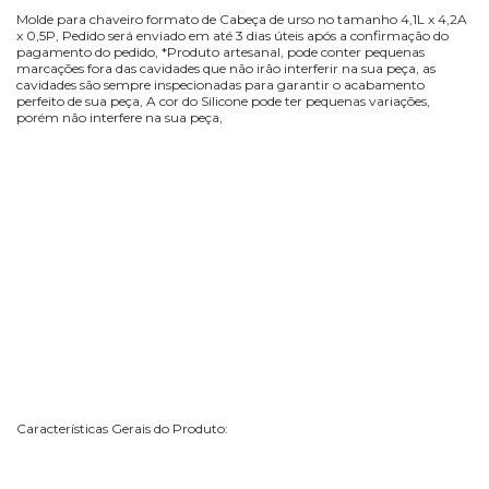
Molde para chaveiro formato de Cabeça de urso no tamanho 4,1L x 4,2A
x 0,5P, Pedido será enviado em até 3 dias úteis após a confirmação do
pagamento do pedido, *Produto artesanal, pode conter pequenas
marcações fora das cavidades que não irão interferir na sua peça, as
cavidades são sempre inspecionadas para garantir o acabamento
perfeito de sua peça, A cor do Silicone pode ter pequenas variações,
porém não interfere na sua peça,
Características Gerais do Produto: