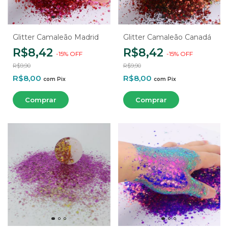
Glitter Camaleão Madrid
Glitter Camaleão Canadá
R$8,42
R$8,42
-
15
%
OFF
-
15
%
OFF
R$9,90
R$9,90
R$8,00
R$8,00
com
Pix
com
Pix