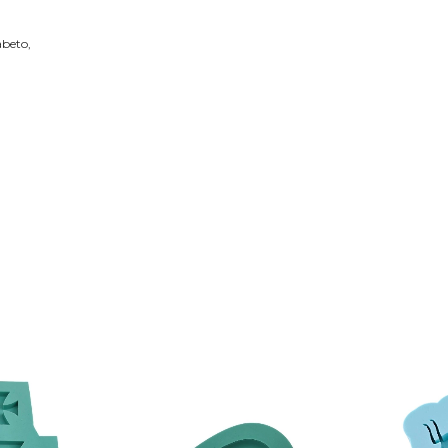
abeto,