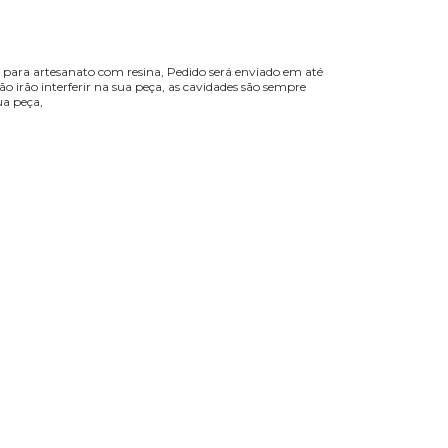
para artesanato com resina, Pedido será enviado em até
 irão interferir na sua peça, as cavidades são sempre
ua peça,