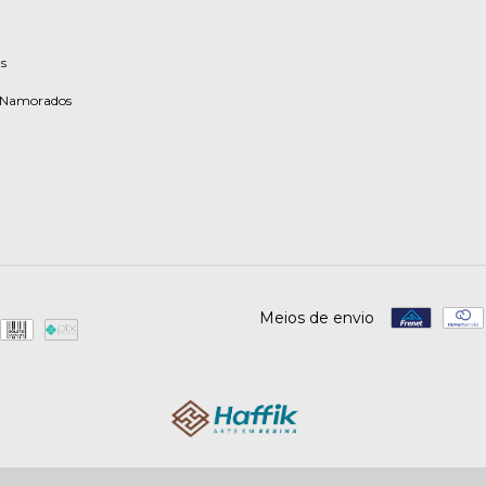
s
s Namorados
Meios de envio