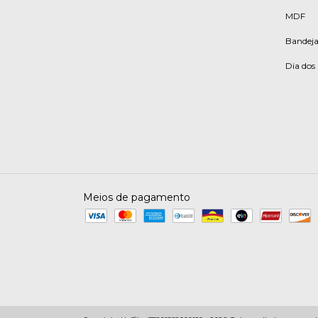
MDF
Bandeja
Dia do
Meios de pagamento