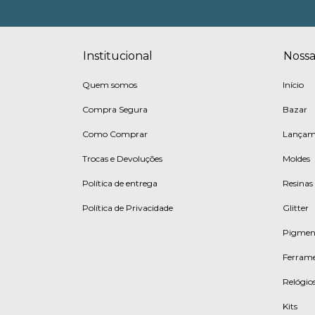
Institucional
Nossa
Quem somos
Início
Compra Segura
Bazar
Como Comprar
Lançam
Trocas e Devoluções
Moldes
Política de entrega
Resinas
Política de Privacidade
Glitter
Pigmen
Ferrame
Relógios
Kits