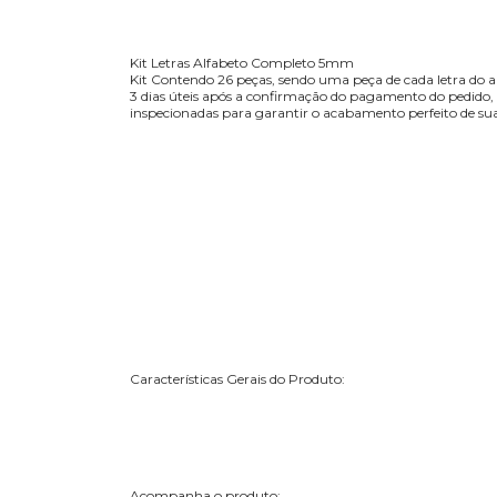
Kit Letras Alfabeto Completo 5mm
Kit Contendo 26 peças, sendo uma peça de cada letra do 
3 dias úteis após a confirmação do pagamento do pedido, 
inspecionadas para garantir o acabamento perfeito de sua 
Características Gerais do Produto:
Acompanha o produto: