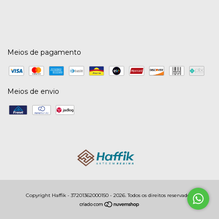
Meios de pagamento
Meios de envio
Copyright Haffik - 37201362000150 - 2026. Todos os direitos reservados.