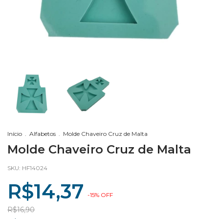
Início
.
Alfabetos
.
Molde Chaveiro Cruz de Malta
Molde Chaveiro Cruz de Malta
SKU:
HF14024
R$14,37
-
15
%
OFF
R$16,90