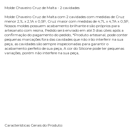
Molde Chaveiro Cruz de Malta - 2 cavidades
Molde Chaveiro Cruz de Malta com 2 cavidades com medidas de Cruz
menor 2,1L x 2,1A x 0,5P, Cruz maior com medidas de 4,7L x 4,7A x 0,5P,
Nossos moldes possuem acabamento brilhante e são próprios para
artesanato com resina, Pedido será enviado em até 3 dias úteis após a
confirmação do pagamento do pedido, *Produto artesanal, pode conter
pequenas marcações fora das cavidades que não irão interferir na sua
peça, as cavidades são sempre inspecionadas para garantir o
acabamento perfeito de sua peça, A cor do Silicone pode ter pequenas
variações, porém não interfere na sua peça,
Características Gerais do Produto: