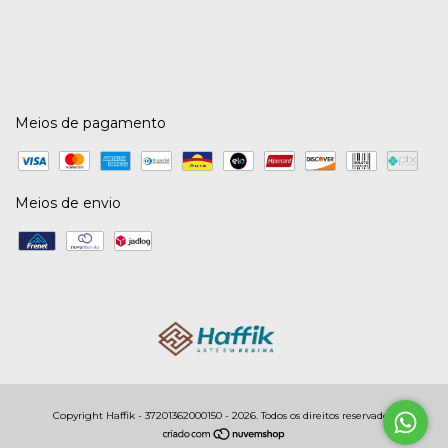
Meios de pagamento
Meios de envio
Copyright Haffik - 37201362000150 - 2026. Todos os direitos reservados.