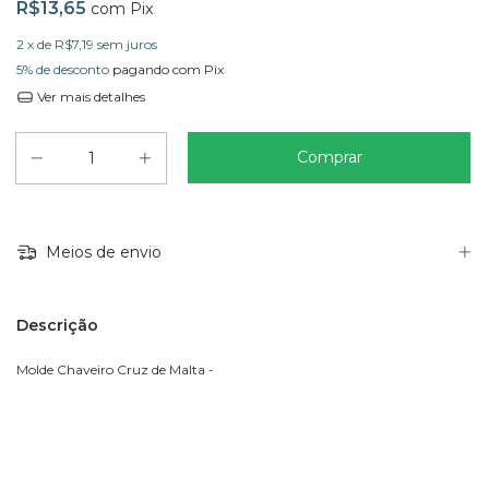
R$13,65
com
Pix
2
x de
R$7,19
sem juros
5% de desconto
pagando com Pix
Ver mais detalhes
Meios de envio
Descrição
Molde Chaveiro Cruz de Malta -