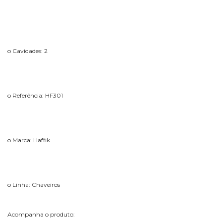
o Cavidades: 2
o Referência: HF301
o Marca: Haffik
o Linha: Chaveiros
Acompanha o produto: