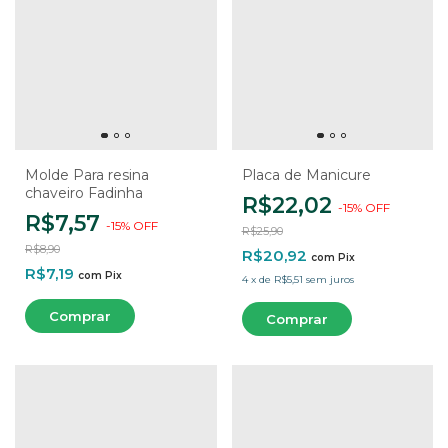
Molde Para resina
Placa de Manicure
chaveiro Fadinha
R$22,02
-
15
%
OFF
R$7,57
-
15
%
OFF
R$25,90
R$8,90
R$20,92
com
Pix
R$7,19
com
Pix
4
x
de
R$5,51
sem juros