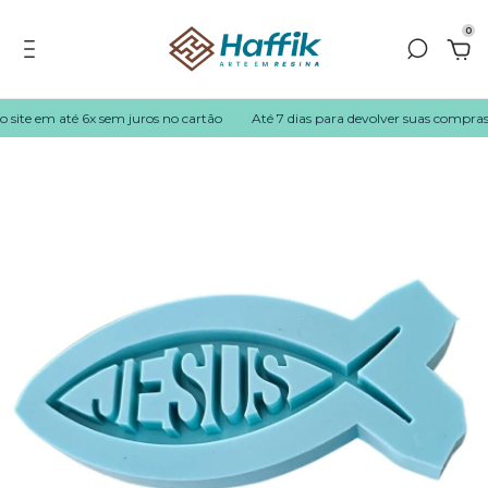
0
site em até 6x sem juros no cartão
Até 7 dias para devolver suas compras!