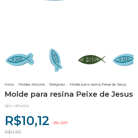
Início
.
Moldes Silicone
.
Religioso
.
Molde para resina Peixe de Jesus
Molde para resina Peixe de Jesus
SKU:
HF14014
R$10,12
-
15
%
OFF
R$11,90