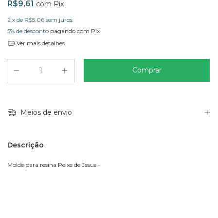
R$9,61
com
Pix
2
x de
R$5,06
sem juros
5% de desconto
pagando com Pix
Ver mais detalhes
Meios de envio
Descrição
Molde para resina Peixe de Jesus -