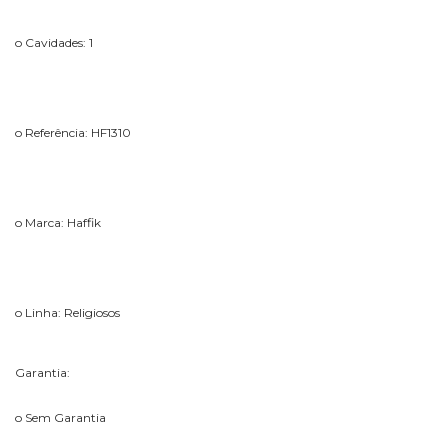
o Cavidades: 1
o Referência: HF1310
o Marca: Haffik
o Linha: Religiosos
Garantia:
o Sem Garantia