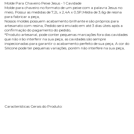
Molde Para Chaveiro Peixe Jesus - 1 Cavidade
Molde para chaveiro no formato de um peixe com a palavra Jesus no
meio, Possui as medidas de 7,2L x 2,4A x 0,5P,Média de 3,6g de resina
para fabricar a peça,
Nossos moldes possuem acabamento brilhante e são próprios para
artesanato com resina, Pedido será enviado em até 3 dias úteis após a
confirmação do pagamento do pedido,
*Produto artesanal, pode conter pequenas marcações fora das cavidades
que não irão interferir na sua peça, as cavidades são sempre
inspecionadas para garantir o acabamento perfeito de sua peça, A cor do
Silicone pode ter pequenas variações, porém não interfere na sua peça,
Características Gerais do Produto: