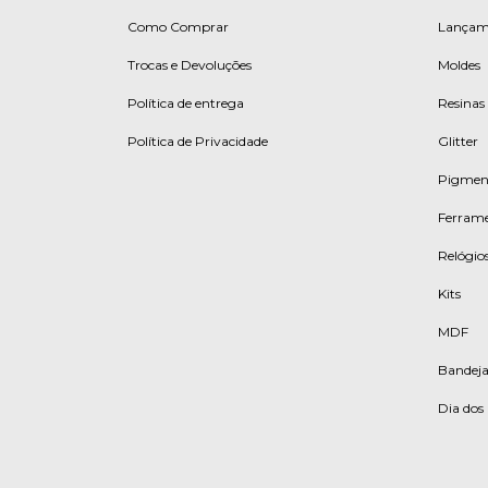
Como Comprar
Lançam
Trocas e Devoluções
Moldes
Política de entrega
Resinas
Política de Privacidade
Glitter
Pigmen
Ferrame
Relógios
Kits
MDF
Bandeja
Dia do