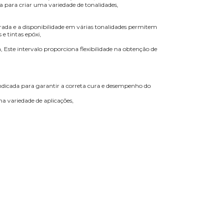
 para criar uma variedade de tonalidades,
trada e a disponibilidade em várias tonalidades permitem
e tintas epóxi,
 Este intervalo proporciona flexibilidade na obtenção de
dicada para garantir a correta cura e desempenho do
ma variedade de aplicações,