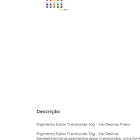
Descrição
Pigmento Epóxi Translúcido 10g - Vip Resinas Preto -
Pigmento Epóxi Translúcido 10g - Vip Resinas
Apresentamos os pigmentos epoxi translúcidos, uma formu