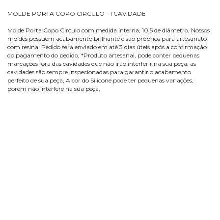
MOLDE PORTA COPO CIRCULO - 1 CAVIDADE
Molde Porta Copo Circulo com medida interna, 10,5 de diâmetro, Nossos
moldes possuem acabamento brilhante e são próprios para artesanato
com resina, Pedido será enviado em até 3 dias úteis após a confirmação
do pagamento do pedido, *Produto artesanal, pode conter pequenas
marcações fora das cavidades que não irão interferir na sua peça, as
cavidades são sempre inspecionadas para garantir o acabamento
perfeito de sua peça, A cor do Silicone pode ter pequenas variações,
porém não interfere na sua peça,