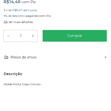
R$14,46
com
Pix
3
x de
R$5,07
sem juros
5% de desconto
pagando com Pix
Ver mais detalhes
Meios de envio
Descrição
Molde Porta Copo Círculo -