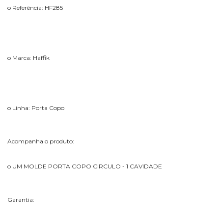
o Referência: HF285
o Marca: Haffik
o Linha: Porta Copo
Acompanha o produto:
o UM MOLDE PORTA COPO CIRCULO - 1 CAVIDADE
Garantia: