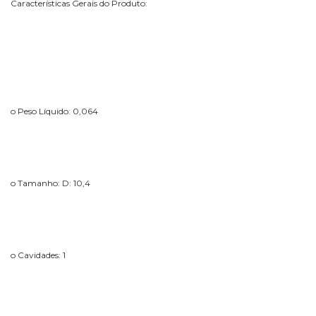
Características Gerais do Produto:
o Peso Líquido: 0,064
o Tamanho: D: 10,4
o Cavidades: 1