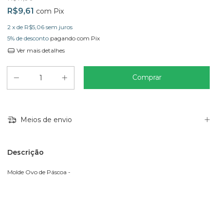
R$9,61
com
Pix
2
x de
R$5,06
sem juros
5% de desconto
pagando com Pix
Ver mais detalhes
Meios de envio
Descrição
Molde Ovo de Páscoa -