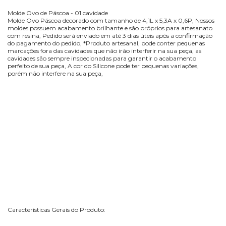
Molde Ovo de Páscoa - 01 cavidade
Molde Ovo Páscoa decorado com tamanho de 4,1L x 5,3A x 0,6P, Nossos
moldes possuem acabamento brilhante e são próprios para artesanato
com resina, Pedido será enviado em até 3 dias úteis após a confirmação
do pagamento do pedido, *Produto artesanal, pode conter pequenas
marcações fora das cavidades que não irão interferir na sua peça, as
cavidades são sempre inspecionadas para garantir o acabamento
perfeito de sua peça, A cor do Silicone pode ter pequenas variações,
porém não interfere na sua peça,
Características Gerais do Produto: