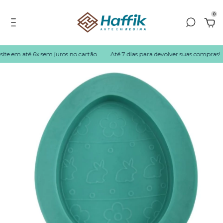
0
te em até 6x sem juros no cartão
Até 7 dias para devolver suas compras!