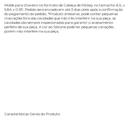
Molde para chaveiro no formato de Cabeça de Mickey no tamanho 6,1L x
5,8A x 0,5P, Pedido será enviado em até 3 dias úteis após a confirmação
do pagamento do pedido, *Produto artesanal, pode conter pequenas
marcações fora das cavidades que não irão interferir na sua peça, as
cavidades são sempre inspecionadas para garantir o acabamento
perfeito de sua peça, A cor do Silicone pode ter pequenas variações,
porém não interfere na sua peça,
Características Gerais do Produto: