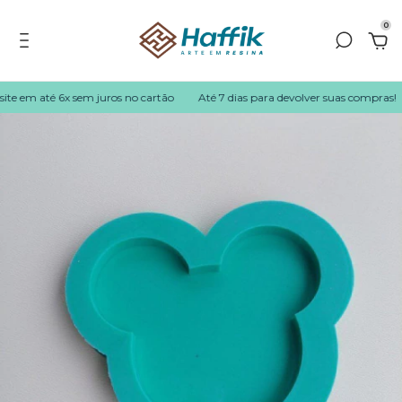
0
e em até 6x sem juros no cartão
Até 7 dias para devolver suas compras!