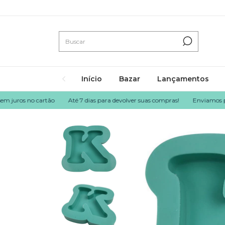
Início
Bazar
Lançamentos
uros no cartão
Até 7 dias para devolver suas compras!
Enviamos para to