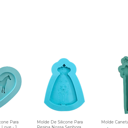
cone Para
Molde De Silicone Para
Molde Caneta
 Love - 1
Resina Nossa Senhora