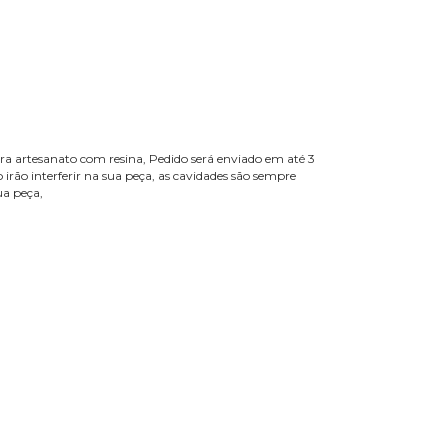
a artesanato com resina, Pedido será enviado em até 3
rão interferir na sua peça, as cavidades são sempre
ua peça,