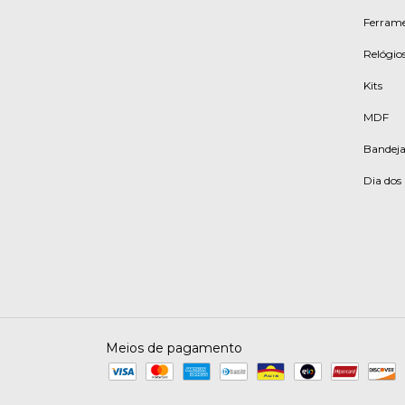
Ferrame
Relógios
Kits
MDF
Bandeja
Dia do
Meios de pagamento