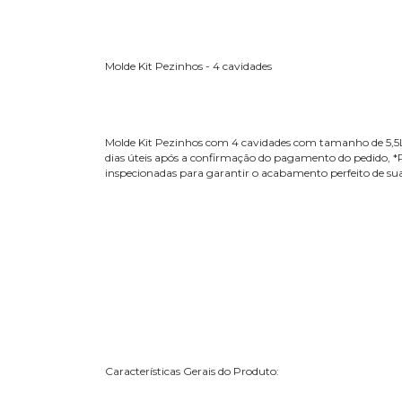
Molde Kit Pezinhos - 4 cavidades
Molde Kit Pezinhos com 4 cavidades com tamanho de 5,5L 
dias úteis após a confirmação do pagamento do pedido, *P
inspecionadas para garantir o acabamento perfeito de sua 
Características Gerais do Produto: