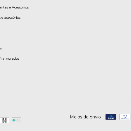
ntas e Acessórios
 e acessórios
s
s Namorados
Meios de envio