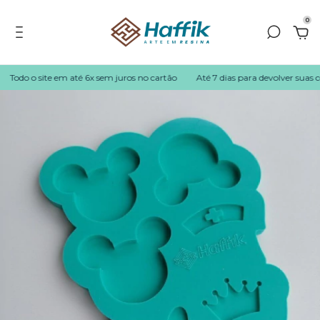
0
Todo o site em até 6x sem juros no cartão
Até 7 dias para devolver suas co