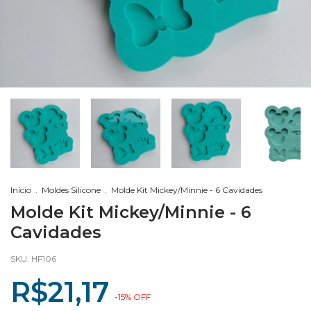
Início
.
Moldes Silicone
.
Molde Kit Mickey/Minnie - 6 Cavidades
Molde Kit Mickey/Minnie - 6
Cavidades
SKU:
HF106
R$21,17
-
15
%
OFF