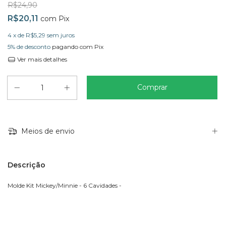
R$24,90
R$20,11
com
Pix
4
x de
R$5,29
sem juros
5% de desconto
pagando com Pix
Ver mais detalhes
Meios de envio
Descrição
Molde Kit Mickey/Minnie - 6 Cavidades -