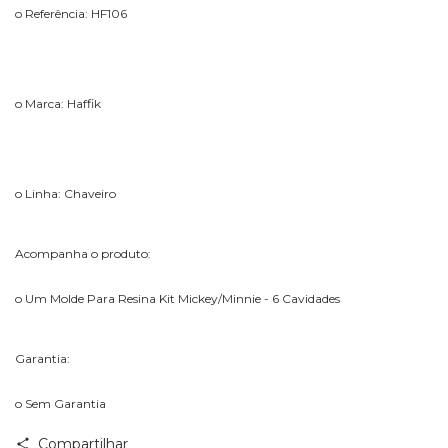
o Referência: HF106
o Marca: Haffik
o Linha: Chaveiro
Acompanha o produto:
o Um Molde Para Resina Kit Mickey/Minnie - 6 Cavidades
Garantia:
o Sem Garantia
Compartilhar