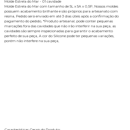
Molde Estrela do Mar - 01 cavidade
Molde Estrela do Mar com tamanho de 5L x 5A x 0,5P, Nossos moldes
possuem acabamento brilhante e são próprios para artesanato com
resina, Pedido será enviado em até 3 dias úteis após a confirmação do
pagamento do pedido, *Produto artesanal, pode conter pequenas
marcações fora das cavidades que não irão interferir na sua peça, as
cavidades são sempre inspecionadas para garantir o acabamento
perfeito de sua peça, A cor do Silicone pode ter pequenas variações,
porém não interfere na sua peça,
Características Gerais do Produto: