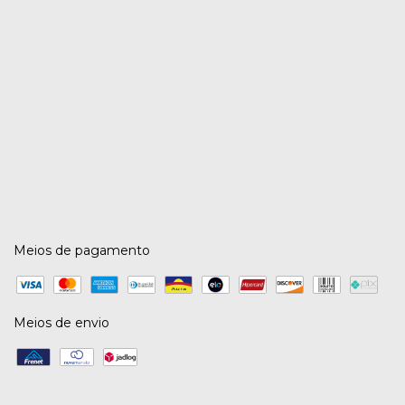
Meios de pagamento
Meios de envio