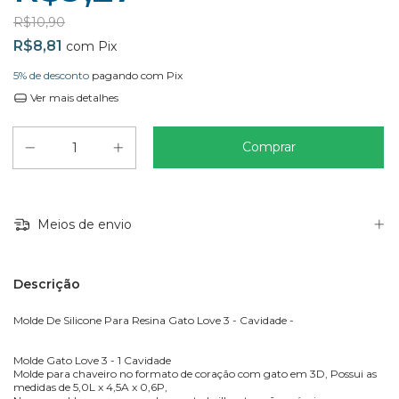
R$10,90
R$8,81
com
Pix
5% de desconto
pagando com Pix
Ver mais detalhes
Meios de envio
Descrição
Molde De Silicone Para Resina Gato Love 3 - Cavidade -
Molde Gato Love 3 - 1 Cavidade
Molde para chaveiro no formato de coração com gato em 3D, Possui as
medidas de 5,0L x 4,5A x 0,6P,