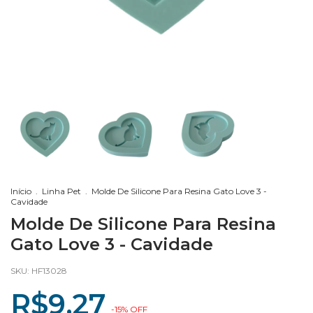
Início
.
Linha Pet
.
Molde De Silicone Para Resina Gato Love 3 -
Cavidade
Molde De Silicone Para Resina
Gato Love 3 - Cavidade
SKU:
HF13028
R$9,27
-
15
%
OFF