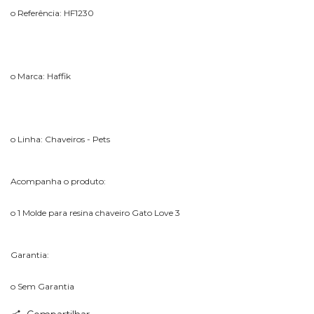
o Referência: HF1230
o Marca: Haffik
o Linha: Chaveiros - Pets
Acompanha o produto:
o 1 Molde para resina chaveiro Gato Love 3
Garantia:
o Sem Garantia