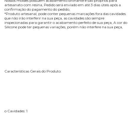
Nossos moldes possuem acabamento brilhante e são próprios para
artesanato com resina, Pedido será enviado em até 3 dias úteis após a
confirmação do pagamento do pedido,
*Produto artesanal, pode conter pequenas marcações fora das cavidades
que não irão interferir na sua peça, as cavidades são sempre
inspecionadas para garantir o acabamento perfeito de sua peça, A cor do
Silicone pode ter pequenas variações, porém não interfere na sua peça,
Características Gerais do Produto:
o Cavidades: 1