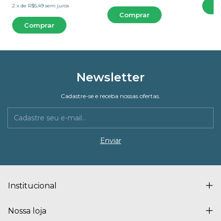
2
x
de
R$5,49
sem juros
Newsletter
Cadastre-se e receba nossas ofertas.
Institucional
Nossa loja