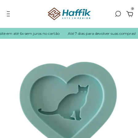
0
te em até 6x sem juros no cartão
Até 7 dias para devolver suas compras!