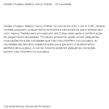
Molde Chapéu Seletor Harry Potter - 01 cavidade
Molde Chapéu Seletor Harry Potter no tamanho 5,5L x 4A X 0,5P, Nossos
moldes possuem acabamento brilhante e são próprios para artesanato
com resina, Pedido será enviado em até 3 dias úteis após a confirmação
do pagamento do pedido, *Produto artesanal, pode conter pequenas
marcações fora das cavidades que não irão interferir na sua peça, as
cavidades são sempre inspecionadas para garantir o acabamento
perfeito de sua peça, A cor do Silicone pode ter pequenas variações,
porém não interfere na sua peça,
Características Gerais do Produto: