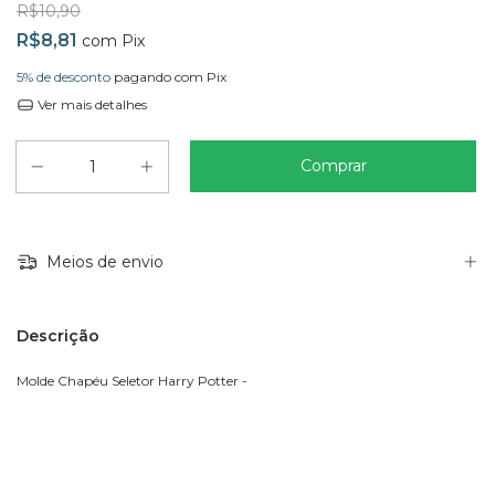
R$10,90
R$8,81
com
Pix
5% de desconto
pagando com Pix
Ver mais detalhes
Meios de envio
Descrição
Molde Chapéu Seletor Harry Potter -