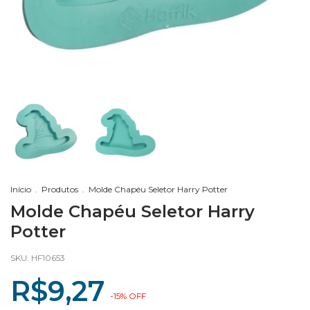
Início
.
Produtos
.
Molde Chapéu Seletor Harry Potter
Molde Chapéu Seletor Harry
Potter
SKU:
HF10653
R$9,27
-
15
%
OFF