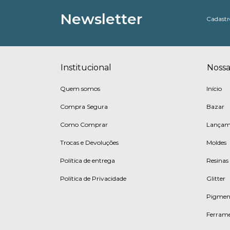
Newsletter
Cadastre
Institucional
Nossa
Quem somos
Início
Compra Segura
Bazar
Como Comprar
Lançam
Trocas e Devoluções
Moldes
Política de entrega
Resinas
Política de Privacidade
Glitter
Pigmen
Ferrame