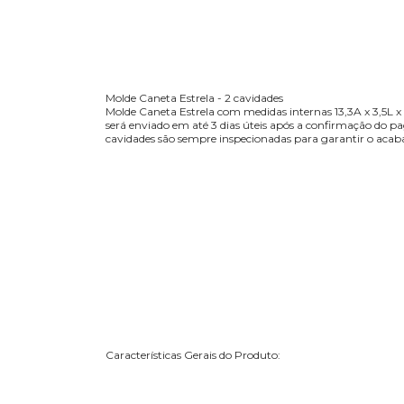
Molde Caneta Estrela - 2 cavidades
Molde Caneta Estrela com medidas internas 13,3A x 3,5L x
será enviado em até 3 dias úteis após a confirmação do p
cavidades são sempre inspecionadas para garantir o acaba
Características Gerais do Produto: