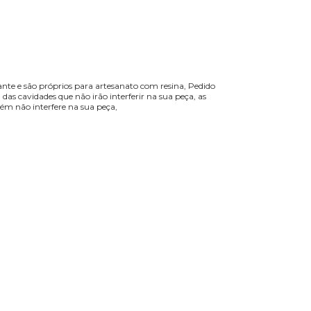
nte e são próprios para artesanato com resina, Pedido
as cavidades que não irão interferir na sua peça, as
rém não interfere na sua peça,