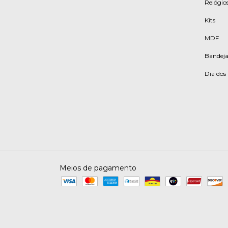
Relógios
Kits
MDF
Bandeja
Dia do
Meios de pagamento