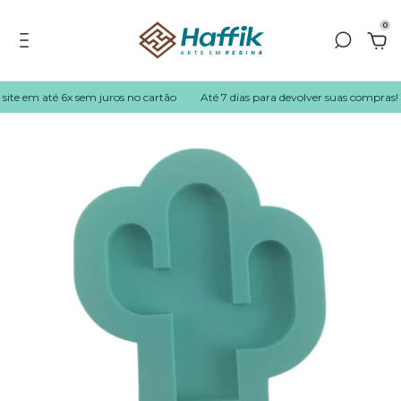
0
ite em até 6x sem juros no cartão
Até 7 dias para devolver suas compras!