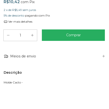
R$10,42
com
Pix
2
x de
R$5,49
sem juros
5% de desconto
pagando com Pix
Ver mais detalhes
Meios de envio
Descrição
Molde Cacto -