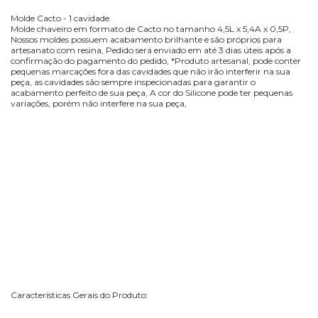
Molde Cacto - 1 cavidade
Molde chaveiro em formato de Cacto no tamanho 4,5L x 5,4A x 0,5P,
Nossos moldes possuem acabamento brilhante e são próprios para
artesanato com resina, Pedido será enviado em até 3 dias úteis após a
confirmação do pagamento do pedido, *Produto artesanal, pode conter
pequenas marcações fora das cavidades que não irão interferir na sua
peça, as cavidades são sempre inspecionadas para garantir o
acabamento perfeito de sua peça, A cor do Silicone pode ter pequenas
variações, porém não interfere na sua peça,
Características Gerais do Produto: