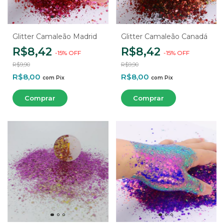
Glitter Camaleão Madrid
Glitter Camaleão Canadá
R$8,42
R$8,42
-
15
%
OFF
-
15
%
OFF
R$9,90
R$9,90
R$8,00
R$8,00
com
Pix
com
Pix