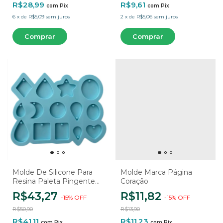
R$28,99
R$9,61
com
Pix
com
Pix
6
x
de
R$5,09
sem juros
2
x
de
R$5,06
sem juros
Molde De Silicone Para
Molde Marca Página
Resina Paleta Pingentes
Coração
Diversos - 14 Cavidades
R$43,27
R$11,82
-
15
%
OFF
-
15
%
OFF
R$50,90
R$13,90
R$41,11
R$11,23
com
Pix
com
Pix