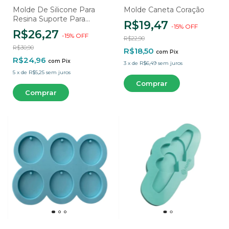
Molde De Silicone Para
Molde Caneta Coração
Resina Suporte Para
R$19,47
-
15
%
OFF
Recado Coração - 2
R$26,27
-
15
%
OFF
Cavidades
R$22,90
R$30,90
R$18,50
com
Pix
R$24,96
com
Pix
3
x
de
R$6,49
sem juros
5
x
de
R$5,25
sem juros