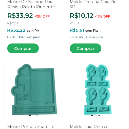
Molde De Silicone Para
Molde Presilha Coração
Resina Paleta Pingentes
3D
Oval - 6 Cavidades
R$33,92
R$10,12
-
15
%
OFF
-
15
%
OFF
R$39,90
R$11,90
R$32,22
R$9,61
com
Pix
com
Pix
6
x
de
R$5,65
sem juros
2
x
de
R$5,06
sem juros
Molde Porta Retrato Te
Molde Para Resina